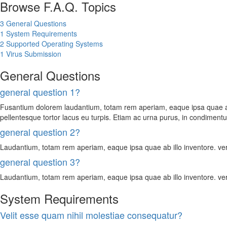
Browse F.A.Q. Topics
3
General Questions
1
System Requirements
2
Supported Operating Systems
1
Virus Submission
General Questions
general question 1?
Fusantium dolorem laudantium, totam rem aperiam, eaque ipsa quae ab il
pellentesque tortor lacus eu turpis. Etiam ac urna purus, in condimentu
general question 2?
Laudantium, totam rem aperiam, eaque ipsa quae ab illo inventore. veri
general question 3?
Laudantium, totam rem aperiam, eaque ipsa quae ab illo inventore. veri
System Requirements
Velit esse quam nihil molestiae consequatur?