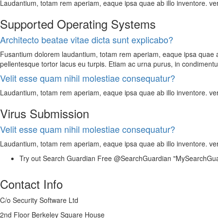
Laudantium, totam rem aperiam, eaque ipsa quae ab illo inventore. veri
Supported Operating Systems
Architecto beatae vitae dicta sunt explicabo?
Fusantium dolorem laudantium, totam rem aperiam, eaque ipsa quae ab il
pellentesque tortor lacus eu turpis. Etiam ac urna purus, in condimentu
Velit esse quam nihil molestiae consequatur?
Laudantium, totam rem aperiam, eaque ipsa quae ab illo inventore. veri
Virus Submission
Velit esse quam nihil molestiae consequatur?
Laudantium, totam rem aperiam, eaque ipsa quae ab illo inventore. veri
Try out Search Guardian Free @SearchGuardian "MySearchGu
Contact Info
C/o Security Software Ltd
2nd Floor Berkeley Square House