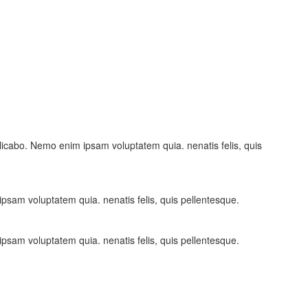
licabo. Nemo enim ipsam voluptatem quia. nenatis felis, quis
ipsam voluptatem quia. nenatis felis, quis pellentesque.
ipsam voluptatem quia. nenatis felis, quis pellentesque.