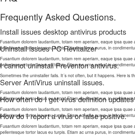
Frequently Asked Questions.
Install issues desktop antivirus products
Fusantium dolorem laudantium, totam rem aperiam, eaque ipsa quae ab il
Uninstall issues PC Revitalizer
pellentesque tortor lacus eu turpis. Etiam ac urna purus, in condimentu
Fusantium dolorem laudantium, totam rem aperiam, eaque ipsa quae ab il
I cannot uninstall Preventon antivirus.
pellentesque tortor lacus eu turpis. Etiam ac urna purus, in condimentu
Sometimes the uninstaller fails. It´s not often, but it happens. Here i
Server AntiVirus uninstall issues.
Fusantium dolorem laudantium, totam rem aperiam, eaque ipsa quae ab il
How often do I get virus definition updates
pellentesque tortor lacus eu turpis. Etiam ac urna purus, in condimentu
Fusantium dolorem laudantium, totam rem aperiam, eaque ipsa quae ab il
How do I report a virus or false positive.
pellentesque tortor lacus eu turpis. Etiam ac urna purus, in condimentu
Fusantium dolorem laudantium, totam rem aperiam, eaque ipsa quae ab il
pellentesque tortor lacus eu turpis. Etiam ac urna purus, in condimentu